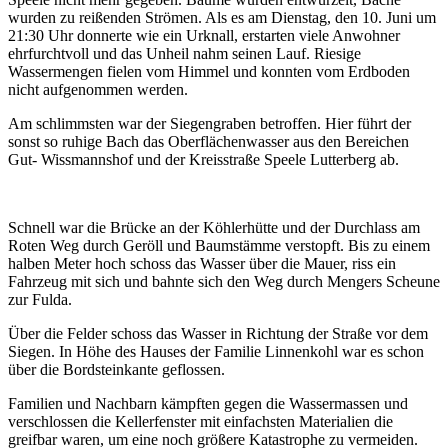
wurden zu reißenden Strömen. Als es am Dienstag, den 10. Juni um
21:30 Uhr donnerte wie ein Urknall, erstarten viele Anwohner
ehrfurchtvoll und das Unheil nahm seinen Lauf. Riesige
Wassermengen fielen vom Himmel und konnten vom Erdboden
nicht aufgenommen werden.
Am schlimmsten war der Siegengraben betroffen. Hier führt der
sonst so ruhige Bach das Oberflächenwasser aus den Bereichen
Gut- Wissmannshof und der Kreisstraße Speele Lutterberg ab.
Schnell war die Brücke an der Köhlerhütte und der Durchlass am
Roten Weg durch Geröll und Baumstämme verstopft. Bis zu einem
halben Meter hoch schoss das Wasser über die Mauer, riss ein
Fahrzeug mit sich und bahnte sich den Weg durch Mengers Scheune
zur Fulda.
Über die Felder schoss das Wasser in Richtung der Straße vor dem
Siegen. In Höhe des Hauses der Familie Linnenkohl war es schon
über die Bordsteinkante geflossen.
Familien und Nachbarn kämpften gegen die Wassermassen und
verschlossen die Kellerfenster mit einfachsten Materialien die
greifbar waren, um eine noch größere Katastrophe zu vermeiden.