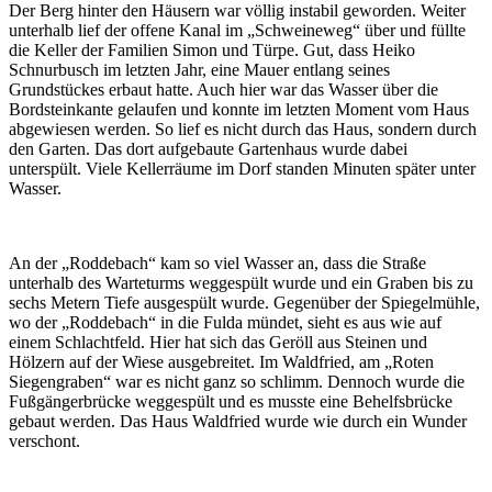
Der Berg hinter den Häusern war völlig instabil geworden. Weiter
unterhalb lief der offene Kanal im „Schweineweg“ über und füllte
die Keller der Familien Simon und Türpe. Gut, dass Heiko
Schnurbusch im letzten Jahr, eine Mauer entlang seines
Grundstückes erbaut hatte. Auch hier war das Wasser über die
Bordsteinkante gelaufen und konnte im letzten Moment vom Haus
abgewiesen werden. So lief es nicht durch das Haus, sondern durch
den Garten. Das dort aufgebaute Gartenhaus wurde dabei
unterspült. Viele Kellerräume im Dorf standen Minuten später unter
Wasser.
An der „Roddebach“ kam so viel Wasser an, dass die Straße
unterhalb des Warteturms weggespült wurde und ein Graben bis zu
sechs Metern Tiefe ausgespült wurde. Gegenüber der Spiegelmühle,
wo der „Roddebach“ in die Fulda mündet, sieht es aus wie auf
einem Schlachtfeld. Hier hat sich das Geröll aus Steinen und
Hölzern auf der Wiese ausgebreitet. Im Waldfried, am „Roten
Siegengraben“ war es nicht ganz so schlimm. Dennoch wurde die
Fußgängerbrücke weggespült und es musste eine Behelfsbrücke
gebaut werden. Das Haus Waldfried wurde wie durch ein Wunder
verschont.