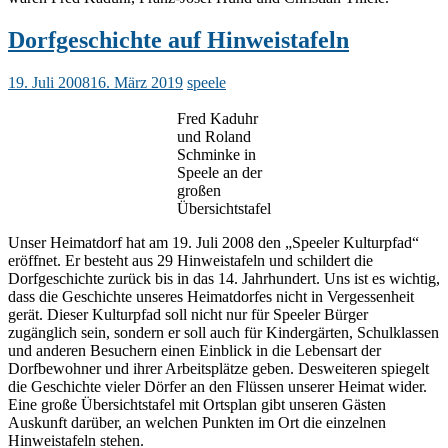
Dorfgeschichte auf Hinweistafeln
19. Juli 2008
16. März 2019
speele
Fred Kaduhr
und Roland
Schminke in
Speele an der
großen
Übersichtstafel
Unser Heimatdorf hat am 19. Juli 2008 den „Speeler Kulturpfad“
eröffnet. Er besteht aus 29 Hinweistafeln und schildert die
Dorfgeschichte zurück bis in das 14. Jahrhundert. Uns ist es wichtig,
dass die Geschichte unseres Heimatdorfes nicht in Vergessenheit
gerät. Dieser Kulturpfad soll nicht nur für Speeler Bürger
zugänglich sein, sondern er soll auch für Kindergärten, Schulklassen
und anderen Besuchern einen Einblick in die Lebensart der
Dorfbewohner und ihrer Arbeitsplätze geben. Desweiteren spiegelt
die Geschichte vieler Dörfer an den Flüssen unserer Heimat wider.
Eine große Übersichtstafel mit Ortsplan gibt unseren Gästen
Auskunft darüber, an welchen Punkten im Ort die einzelnen
Hinweistafeln stehen.