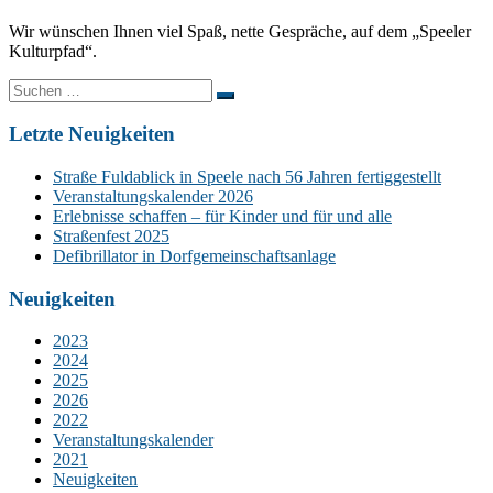
Wir wünschen Ihnen viel Spaß, nette Gespräche, auf dem „Speeler
Kulturpfad“.
Suchen
nach:
Letzte Neuigkeiten
Straße Fuldablick in Speele nach 56 Jahren fertiggestellt
Veranstaltungskalender 2026
Erlebnisse schaffen – für Kinder und für und alle
Straßenfest 2025
Defibrillator in Dorfgemeinschaftsanlage
Neuigkeiten
2023
2024
2025
2026
2022
Veranstaltungskalender
2021
Neuigkeiten