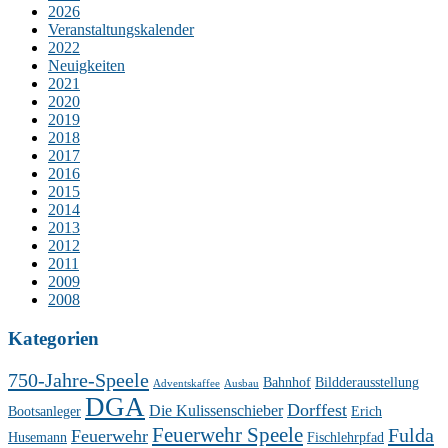
2026
Veranstaltungskalender
2022
Neuigkeiten
2021
2020
2019
2018
2017
2016
2015
2014
2013
2012
2011
2009
2008
Kategorien
750-Jahre-Speele
Bahnhof
Bildderausstellung
Adventskaffee
Ausbau
DGA
Dorffest
Die Kulissenschieber
Bootsanleger
Erich
Feuerwehr Speele
Fulda
Feuerwehr
Husemann
Fischlehrpfad