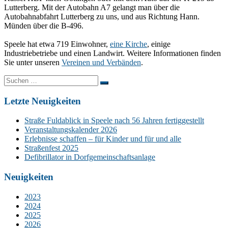
Lutterberg. Mit der Autobahn A7 gelangt man über die
Autobahnabfahrt Lutterberg zu uns, und aus Richtung Hann.
Münden über die B-496.
Speele hat etwa 719 Einwohner,
eine Kirche
, einige
Industriebetriebe und einen Landwirt. Weitere Informationen finden
Sie unter unseren
Vereinen und Verbänden
.
Suchen
nach:
Letzte Neuigkeiten
Straße Fuldablick in Speele nach 56 Jahren fertiggestellt
Veranstaltungskalender 2026
Erlebnisse schaffen – für Kinder und für und alle
Straßenfest 2025
Defibrillator in Dorfgemeinschaftsanlage
Neuigkeiten
2023
2024
2025
2026