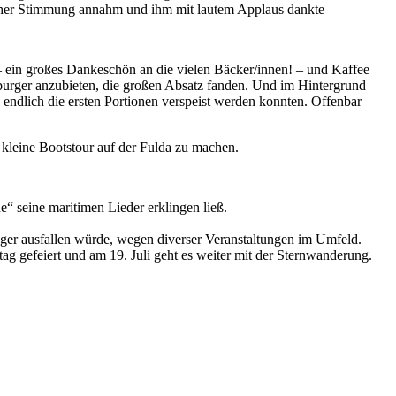
licher Stimmung annahm und ihm mit lautem Applaus dankte
 – ein großes Dankeschön an die vielen Bäcker/innen! – und Kaffee
burger anzubieten, die großen Absatz fanden. Und im Hintergrund
endlich die ersten Portionen verspeist werden konnten. Offenbar
 kleine Bootstour auf der Fulda zu machen.
“ seine maritimen Lieder erklingen ließ.
nger ausfallen würde, wegen diverser Veranstaltungen im Umfeld.
tag gefeiert und am 19. Juli geht es weiter mit der Sternwanderung.