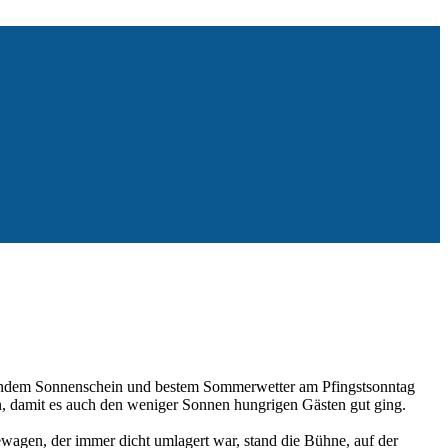
trahlendem Sonnenschein und bestem Sommerwetter am Pfingstsonntag
en, damit es auch den weniger Sonnen hungrigen Gästen gut ging.
ewagen, der immer dicht umlagert war, stand die Bühne, auf der