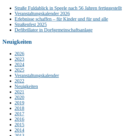
Straße Fuldablick in Speele nach 56 Jahren fertiggestellt
Veranstaltungskalender 2026
Erlebnisse schaffen – für Kinder und für und alle
Straßenfest 2025
Defibrillator in Dorfgemeinschaftsanlage
Neuigkeiten
2026
2023
2024
2025
Veranstaltungskalender
2022
Neuigkeiten
2021
2020
2019
2018
2017
2016
2015
2014
2013