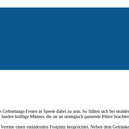
den Geburtstags-Festen in Speele dabei zu sein. So füllten sich bei s
anden kräftige Männer, die sie an strategisch passende Plätze bracht
r Vereine einen einladenden Festplatz hergerichtet. Neben dem Getränk