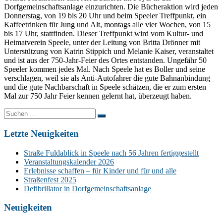
Dorfgemeinschaftsanlage einzurichten. Die Bücheraktion wird jeden
Donnerstag, von 19 bis 20 Uhr und beim Speeler Treffpunkt, ein
Kaffeetrinken für Jung und Alt, montags alle vier Wochen, von 15
bis 17 Uhr, stattfinden. Dieser Treffpunkt wird vom Kultur- und
Heimatverein Speele, unter der Leitung von Britta Drönner mit
Unterstützung von Katrin Stippich und Melanie Kaiser, veranstaltet
und ist aus der 750-Jahr-Feier des Ortes entstanden. Ungefähr 50
Speeler kommen jedes Mal. Nach Speele hat es Boller und seine
verschlagen, weil sie als Anti-Autofahrer die gute Bahnanbindung
und die gute Nachbarschaft in Speele schätzen, die er zum ersten
Mal zur 750 Jahr Feier kennen gelernt hat, überzeugt haben.
Suchen
nach:
Letzte Neuigkeiten
Straße Fuldablick in Speele nach 56 Jahren fertiggestellt
Veranstaltungskalender 2026
Erlebnisse schaffen – für Kinder und für und alle
Straßenfest 2025
Defibrillator in Dorfgemeinschaftsanlage
Neuigkeiten