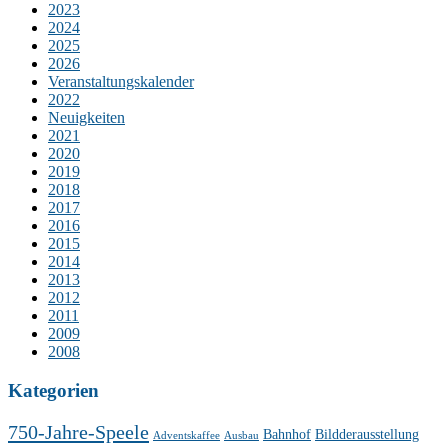
2023
2024
2025
2026
Veranstaltungskalender
2022
Neuigkeiten
2021
2020
2019
2018
2017
2016
2015
2014
2013
2012
2011
2009
2008
Kategorien
750-Jahre-Speele
Bahnhof
Bildderausstellung
Adventskaffee
Ausbau