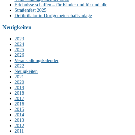
Erlebnisse schaffen – für Kinder und für und alle
Straßenfest 2025
Defibrillator in Dorfgemeinschaftsanlage
Neuigkeiten
2023
2024
2025
2026
Veranstaltungskalender
2022
Neuigkeiten
2021
2020
2019
2018
2017
2016
2015
2014
2013
2012
2011