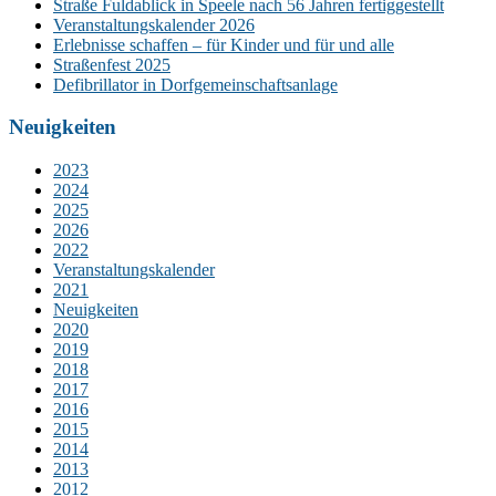
Straße Fuldablick in Speele nach 56 Jahren fertiggestellt
Veranstaltungskalender 2026
Erlebnisse schaffen – für Kinder und für und alle
Straßenfest 2025
Defibrillator in Dorfgemeinschaftsanlage
Neuigkeiten
2023
2024
2025
2026
2022
Veranstaltungskalender
2021
Neuigkeiten
2020
2019
2018
2017
2016
2015
2014
2013
2012