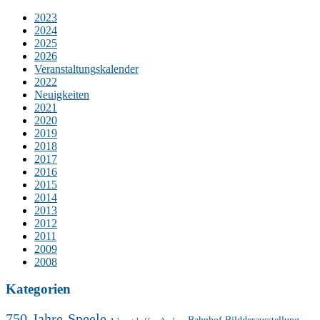
2023
2024
2025
2026
Veranstaltungskalender
2022
Neuigkeiten
2021
2020
2019
2018
2017
2016
2015
2014
2013
2012
2011
2009
2008
Kategorien
750-Jahre-Speele