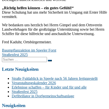
„Richtig helfen können – ein gutes Gefühl!“
Diese Schulung hat uns mehr Sicherheit im Umgang mit Erster Hilfe
vermittelt.
Wir bedanken uns herzlich bei Herrn Gimpel und dem Ortsverein
Landwehrhagen für die großzügige Unterstützung sowie bei Herrn
Schiffer für diese hilfreiche und anschauliche Unterweisung.
Fred Kaduhr, Ortsbürgermeister.
Beitragsnavigation
Baumpflanzaktion im Speeler Forst
Straßenfest 2025
Suchen
nach:
Letzte Neuigkeiten
Straße Fuldablick in Speele nach 56 Jahren fertiggestellt
Veranstaltungskalender 2026
Erlebnisse schaffen – für Kinder und für und alle
Straßenfest 2025
Defibrillator in Dorfgemeinschaftsanlage
Neuigkeiten