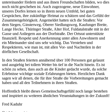
untereinander fördern und aus ihnen Freundschaften bilden, wo dies
noch nicht geschehen ist. Auch zugezogene, neue Einwohner,
unseres Dorfes lernen so in ihrem neuen Umfeld, bei guten
Gesprächen, ihre zukünftige Heimat zu schätzen und das Gefühl der
Zusammengehörigkeit. Angemeldet hatten sich die Straßen: Vor
dem Siegen, Ginsterweg, Oberer Siedlungsweg, Kaufunger Breite,
Lange Hecke, Thüringer Straße, Alter Hof, Fuldatalstraße mit in der
Gasse und Anliegern aus der Dorfstraße. Der Ortsrat unterstützte
finanziell. Respekt und Anerkennung unter allen Anwohnern und
ein Miteinander sind uns sehr wichtig. Das Verstehen und
Respektieren, wie man ist, mit allen Vor- und Nachteilen in der
dörflichen Gesellschaft.
In den Straßen feierten annähernd über 100 Personen gut gelaunt
und ausgiebig bei tollem Wetter bis tief in die Nacht hinein. Es ist
schön zu sehen, dass auch an die Kinder gedacht wurde, da solche
Erlebnisse wichtige soziale Erfahrungen bieten. Herzlichen Dank
sagen wir all denen, die für ihre Straße die Vorbereitungen gemacht
haben und all den Teilnehmern in ihren Straßen.
Hoffentlich bleibt dieses Gemeinschaftsgefühl noch lange bestehen
und inspiriert zu weiteren ähnlichen Veranstaltungen in der Zukunft!
Fred Kaduhr