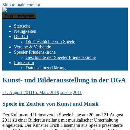
Skip to main content
Toggle navigation
Startseite
Neuigkeiten
Der Ort
Die Geschichte von Speele
Vereine & Verbände
Speeler Friedenskirche
Geschichte der Speeler Friedenskirche
Impressum
Datenschutzerklärung
Kunst- und Bilderausstellung in der DGA
21. August 2011
16. März 2019
speele
2011
Speele im Zeichen von Kunst und Musik
Der Kultur- und Heimatverein Speele hatte am 20. und 21.August
2011 zu einer Bilderausstellung mit musikalischer Unterhaltung
eingeladen. Der Künstler Erich Husemann aus Speele präsentierte