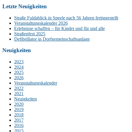
Letzte Neuigkeiten
Straße Fuldablick in Speele nach 56 Jahren fertiggestellt
Veranstaltungskalender 2026
Erlebnisse schaffen – für Kinder und für und alle
Straßenfest 2025
Defibrillator in Dorfgemeinschaftsanlage
Neuigkeiten
2023
2024
2025
2026
Veranstaltungskalender
2022
2021
Neuigkeiten
2020
2019
2018
2017
2016
2015