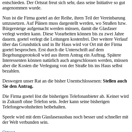
entschieden. Der Ortsrat freut sich sehr, dass seine Initiative so gut
angenommen wurde.
Nun ist die Firma goetel an der Reihe, ihren Teil der Vereinbarung
umzusetzen. Auf Plänen muss dargestellt werden, wo Straßen bzw.
Bürgersteige aufgemacht werden müssen, damit die Glasfaser
verlegt werden kann. Diese Vorarbeiten können bis zu zwei Jahre
dauern. goetel verlegt die Leitungen kostenfrei. Der weitere Verlauf
über das Grundstück und in Ihr Haus wird vor Ort mit der Firma
goetel besprochen. Erst durch die Unterschrift auf dem
Begehungsprotokoll wird aus ihrem Antrag ein Auftrag. Spätere
Interessenten können natürlich auch angeschlossen werden, müssen
aber die Kosten die Verlegung von der Straße bis ins Haus selbst
bezahlen.
Deswegen unser Rat an die bisher Unentschlossenen:
Stellen auch
Sie den Antrag.
Die Firma goetel löst die bisherigen Telefonanbieter ab. Keiner wird
in Zukunft ohne Telefon sein. Jeder kann seine bisherigen
Telefongewohnheiten beibehalten.
Speele wird mit dem Glasfaserausbau noch besser und schneller mit
der Welt verbunden sein.